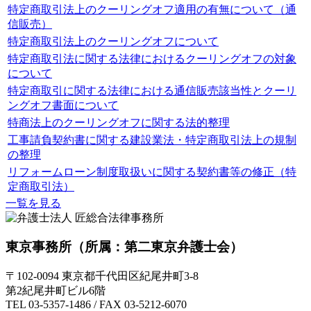
特定商取引法上のクーリングオフ適用の有無について（通
信販売）
特定商取引法上のクーリングオフについて
特定商取引法に関する法律におけるクーリングオフの対象
について
特定商取引に関する法律における通信販売該当性とクーリ
ングオフ書面について
特商法上のクーリングオフに関する法的整理
工事請負契約書に関する建設業法・特定商取引法上の規制
の整理
リフォームローン制度取扱いに関する契約書等の修正（特
定商取引法）
一覧を見る
東京事務所
（所属：第二東京弁護士会）
〒102-0094 東京都千代田区紀尾井町3-8
第2紀尾井町ビル6階
TEL 03-5357-1486 / FAX 03-5212-6070