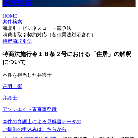
案件検索
HOME
案件検索
商取引・ビジネスロー・競争法
消費者取引契約対応（各種業法対応含む）
特定商取引法
特商法施行令１８条２号における「住居」の解釈
について
本件を担当した弁護士
丹羽 響
弁護士
アソシエイト
東京事務所
本件の弁護士による見解書データの
ご提供の申込みはこちらから