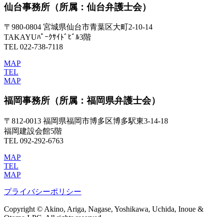
仙台事務所
（所属：仙台弁護士会）
〒980-0804 宮城県仙台市青葉区大町2-10-14
TAKAYUﾊﾟｰｸｻｲﾄﾞﾋﾞﾙ3階
TEL 022-738-7118
MAP
TEL
MAP
福岡事務所
（所属：福岡県弁護士会）
〒812-0013 福岡県福岡市博多区博多駅東3-14-18
福岡建設会館5階
TEL 092-292-6763
MAP
TEL
MAP
プライバシーポリシー
Copyright © Akino, Ariga, Nagase, Yoshikawa, Uchida, Inoue &