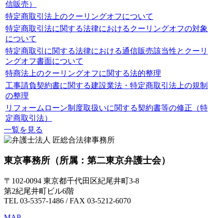
信販売）
特定商取引法上のクーリングオフについて
特定商取引法に関する法律におけるクーリングオフの対象
について
特定商取引に関する法律における通信販売該当性とクーリ
ングオフ書面について
特商法上のクーリングオフに関する法的整理
工事請負契約書に関する建設業法・特定商取引法上の規制
の整理
リフォームローン制度取扱いに関する契約書等の修正（特
定商取引法）
一覧を見る
東京事務所
（所属：第二東京弁護士会）
〒102-0094 東京都千代田区紀尾井町3-8
第2紀尾井町ビル6階
TEL 03-5357-1486 / FAX 03-5212-6070
MAP