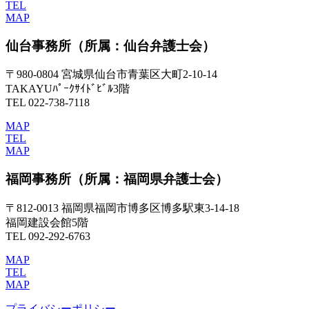
TEL
MAP
仙台事務所
（所属：仙台弁護士会）
〒980-0804 宮城県仙台市青葉区大町2-10-14
TAKAYUﾊﾟｰｸｻｲﾄﾞﾋﾞﾙ3階
TEL 022-738-7118
MAP
TEL
MAP
福岡事務所
（所属：福岡県弁護士会）
〒812-0013 福岡県福岡市博多区博多駅東3-14-18
福岡建設会館5階
TEL 092-292-6763
MAP
TEL
MAP
プライバシーポリシー