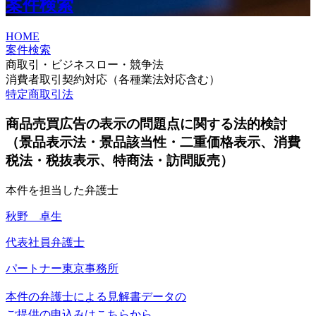
案件検索
HOME
案件検索
商取引・ビジネスロー・競争法
消費者取引契約対応（各種業法対応含む）
特定商取引法
商品売買広告の表示の問題点に関する法的検討
（景品表示法・景品該当性・二重価格表示、消費
税法・税抜表示、特商法・訪問販売）
本件を担当した弁護士
秋野 卓生
代表社員弁護士
パートナー
東京事務所
本件の弁護士による見解書データの
ご提供の申込みはこちらから