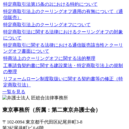
特定商取引法第15条の2における特約について
特定商取引法上のクーリングオフ適用の有無について（通
信販売）
特定商取引法上のクーリングオフについて
特定商取引法に関する法律におけるクーリングオフの対象
について
特定商取引に関する法律における通信販売該当性とクーリ
ングオフ書面について
特商法上のクーリングオフに関する法的整理
工事請負契約書に関する建設業法・特定商取引法上の規制
の整理
リフォームローン制度取扱いに関する契約書等の修正（特
定商取引法）
一覧を見る
東京事務所
（所属：第二東京弁護士会）
〒102-0094 東京都千代田区紀尾井町3-8
第2紀尾井町ビル6階