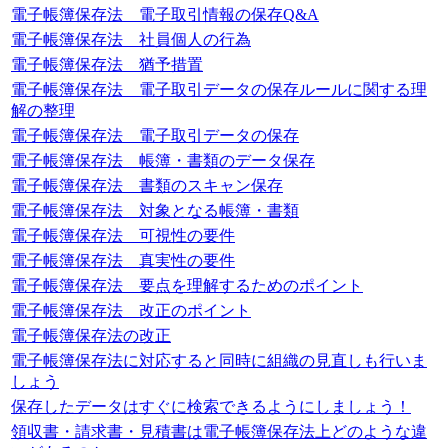
電子帳簿保存法 電子取引情報の保存Q&A
電子帳簿保存法 社員個人の行為
電子帳簿保存法 猶予措置
電子帳簿保存法 電子取引データの保存ルールに関する理
解の整理
電子帳簿保存法 電子取引データの保存
電子帳簿保存法 帳簿・書類のデータ保存
電子帳簿保存法 書類のスキャン保存
電子帳簿保存法 対象となる帳簿・書類
電子帳簿保存法 可視性の要件
電子帳簿保存法 真実性の要件
電子帳簿保存法 要点を理解するためのポイント
電子帳簿保存法 改正のポイント
電子帳簿保存法の改正
電子帳簿保存法に対応すると同時に組織の見直しも行いま
しょう
保存したデータはすぐに検索できるようにしましょう！
領収書・請求書・見積書は電子帳簿保存法上どのような違