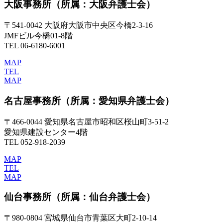
大阪事務所
（所属：大阪弁護士会）
〒541-0042 大阪府大阪市中央区今橋2-3-16
JMFビル今橋01-8階
TEL 06-6180-6001
MAP
TEL
MAP
名古屋事務所
（所属：愛知県弁護士会）
〒466-0044 愛知県名古屋市昭和区桜山町3-51-2
愛知県建設センター4階
TEL 052-918-2039
MAP
TEL
MAP
仙台事務所
（所属：仙台弁護士会）
〒980-0804 宮城県仙台市青葉区大町2-10-14