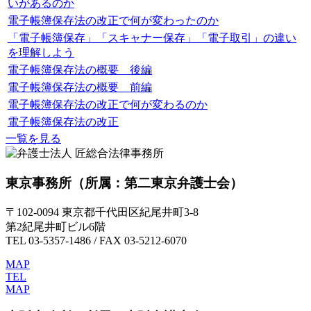
いがあるのか
電子帳簿保存法の改正で何が変わったのか
「電子帳簿保存」「スキャナー保存」「電子取引」の違い
を理解しよう
電子帳簿保存法の概要 後編
電子帳簿保存法の概要 前編
電子帳簿保存法の改正で何が変わるのか
電子帳簿保存法の改正
一覧を見る
東京事務所
（所属：第二東京弁護士会）
〒102-0094 東京都千代田区紀尾井町3-8
第2紀尾井町ビル6階
TEL 03-5357-1486 / FAX 03-5212-6070
MAP
TEL
MAP