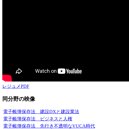
レジュメPDF
同分野の映像
電子帳簿保存法 建設DXと建設業法
電子帳簿保存法 ビジネスと人権
電子帳簿保存法 先行き不透明なVUCA時代