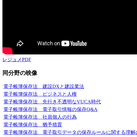
レジュメPDF
同分野の映像
電子帳簿保存法 建設DXと建設業法
電子帳簿保存法 ビジネスと人権
電子帳簿保存法 先行き不透明なVUCA時代
電子帳簿保存法 電子取引情報の保存Q&A
電子帳簿保存法 社員個人の行為
電子帳簿保存法 猶予措置
電子帳簿保存法 電子取引データの保存ルールに関する理解