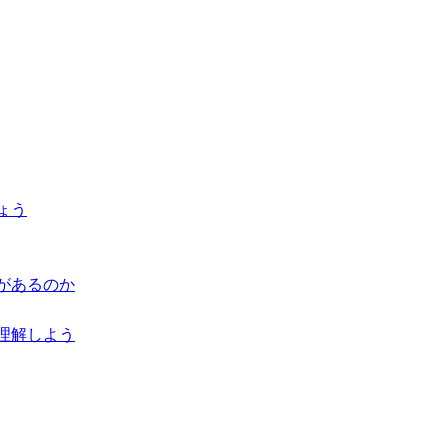
ょう
があるのか
理解しよう