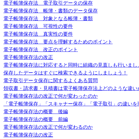
電子帳簿保存法 電子取引データの保存
電子帳簿保存法 帳簿・書類のデータ保存
電子帳簿保存法 対象となる帳簿・書類
電子帳簿保存法 可視性の要件
電子帳簿保存法 真実性の要件
電子帳簿保存法 要点を理解するためのポイント
電子帳簿保存法 改正のポイント
電子帳簿保存法の改正
電子帳簿保存法に対応すると同時に組織の見直しも行いまし
保存したデータはすぐに検索できるようにしましょう！
電子取引データ保存に関するよくある質問
領収書・請求書・見積書は電子帳簿保存法上どのような違い
電子帳簿保存法の改正で何が変わったのか
「電子帳簿保存」「スキャナー保存」「電子取引」の違いを
電子帳簿保存法の概要 後編
電子帳簿保存法の概要 前編
電子帳簿保存法の改正で何が変わるのか
電子帳簿保存法の改正