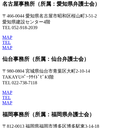
名古屋事務所
（所属：愛知県弁護士会）
〒466-0044 愛知県名古屋市昭和区桜山町3-51-2
愛知県建設センター4階
TEL 052-918-2039
MAP
TEL
MAP
仙台事務所
（所属：仙台弁護士会）
〒980-0804 宮城県仙台市青葉区大町2-10-14
TAKAYUﾊﾟｰｸｻｲﾄﾞﾋﾞﾙ3階
TEL 022-738-7118
MAP
TEL
MAP
福岡事務所
（所属：福岡県弁護士会）
〒812-0013 福岡県福岡市博多区博多駅東3-14-18