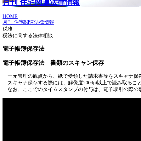
月刊 住宅関連法律情報
HOME
月刊 住宅関連法律情報
税務
税法に関する法律相談
電子帳簿保存法
電子帳簿保存法 書類のスキャン保存
一元管理の観点から、紙で受領した請求書等をスキャナ保
スキャナ保存する際には、解像度200dpi以上で読み取る
なお、ここでのタイムスタンプの付与は、電子取引の際の事