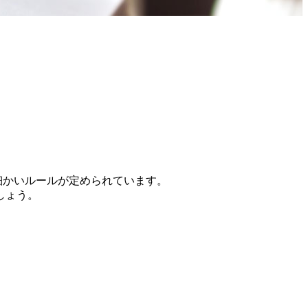
細かいルールが定められています。
しょう。