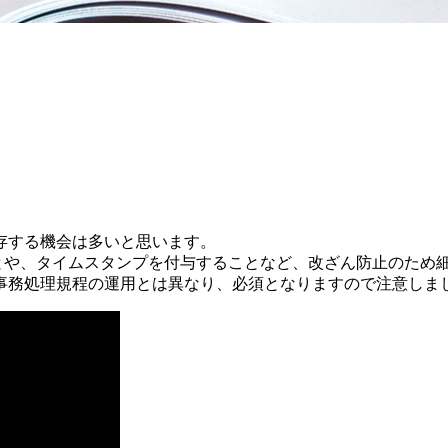
存する機会は多いと思います。
ことや、タイムスタンプを付与することなど、改ざん防止のため
務処理規程の運用とは異なり、必須となりますので注意しま