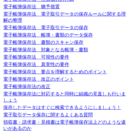
電子帳簿保存法 猶予措置
電子帳簿保存法 電子取引データの保存ルールに関する理
解の整理
電子帳簿保存法 電子取引データの保存
電子帳簿保存法 帳簿・書類のデータ保存
電子帳簿保存法 書類のスキャン保存
電子帳簿保存法 対象となる帳簿・書類
電子帳簿保存法 可視性の要件
電子帳簿保存法 真実性の要件
電子帳簿保存法 要点を理解するためのポイント
電子帳簿保存法 改正のポイント
電子帳簿保存法の改正
電子帳簿保存法に対応すると同時に組織の見直しも行いま
しょう
保存したデータはすぐに検索できるようにしましょう！
電子取引データ保存に関するよくある質問
領収書・請求書・見積書は電子帳簿保存法上どのような違
いがあるのか