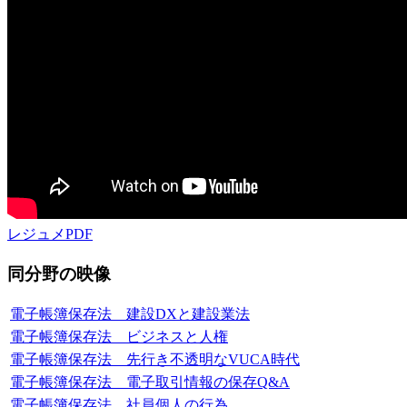
レジュメPDF
同分野の映像
電子帳簿保存法 建設DXと建設業法
電子帳簿保存法 ビジネスと人権
電子帳簿保存法 先行き不透明なVUCA時代
電子帳簿保存法 電子取引情報の保存Q&A
電子帳簿保存法 社員個人の行為