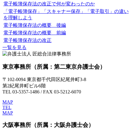
電子帳簿保存法の改正で何が変わったのか
「電子帳簿保存」「スキャナー保存」「電子取引」の違い
を理解しよう
電子帳簿保存法の概要 後編
電子帳簿保存法の概要 前編
電子帳簿保存法の改正
一覧を見る
東京事務所
（所属：第二東京弁護士会）
〒102-0094 東京都千代田区紀尾井町3-8
第2紀尾井町ビル6階
TEL 03-5357-1486 / FAX 03-5212-6070
MAP
TEL
MAP
大阪事務所
（所属：大阪弁護士会）