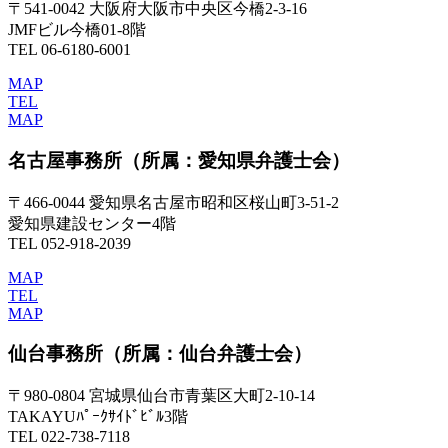
〒541-0042 大阪府大阪市中央区今橋2-3-16
JMFビル今橋01-8階
TEL 06-6180-6001
MAP
TEL
MAP
名古屋事務所
（所属：愛知県弁護士会）
〒466-0044 愛知県名古屋市昭和区桜山町3-51-2
愛知県建設センター4階
TEL 052-918-2039
MAP
TEL
MAP
仙台事務所
（所属：仙台弁護士会）
〒980-0804 宮城県仙台市青葉区大町2-10-14
TAKAYUﾊﾟｰｸｻｲﾄﾞﾋﾞﾙ3階
TEL 022-738-7118