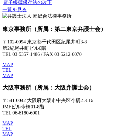
電子帳簿保存法の改正
一覧を見る
東京事務所
（所属：第二東京弁護士会）
〒102-0094 東京都千代田区紀尾井町3-8
第2紀尾井町ビル6階
TEL 03-5357-1486 / FAX 03-5212-6070
MAP
TEL
MAP
大阪事務所
（所属：大阪弁護士会）
〒541-0042 大阪府大阪市中央区今橋2-3-16
JMFビル今橋01-8階
TEL 06-6180-6001
MAP
TEL
MAP