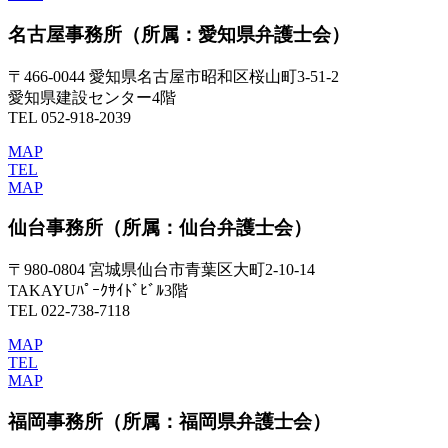
名古屋事務所
（所属：愛知県弁護士会）
〒466-0044 愛知県名古屋市昭和区桜山町3-51-2
愛知県建設センター4階
TEL 052-918-2039
MAP
TEL
MAP
仙台事務所
（所属：仙台弁護士会）
〒980-0804 宮城県仙台市青葉区大町2-10-14
TAKAYUﾊﾟｰｸｻｲﾄﾞﾋﾞﾙ3階
TEL 022-738-7118
MAP
TEL
MAP
福岡事務所
（所属：福岡県弁護士会）