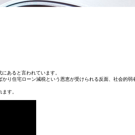
代にあると言われています。
かり住宅ローン減税という恩恵が受けられる反面、社会的弱
れます。