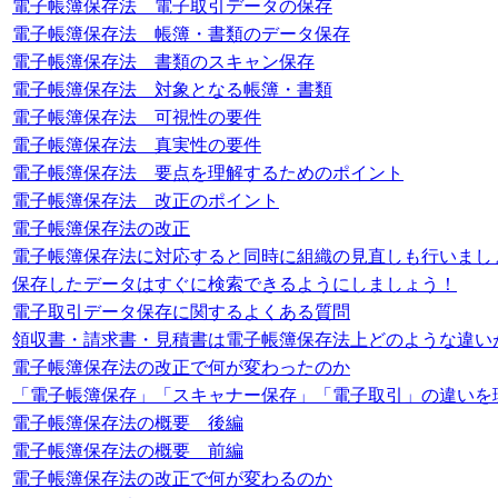
電子帳簿保存法 電子取引データの保存
電子帳簿保存法 帳簿・書類のデータ保存
電子帳簿保存法 書類のスキャン保存
電子帳簿保存法 対象となる帳簿・書類
電子帳簿保存法 可視性の要件
電子帳簿保存法 真実性の要件
電子帳簿保存法 要点を理解するためのポイント
電子帳簿保存法 改正のポイント
電子帳簿保存法の改正
電子帳簿保存法に対応すると同時に組織の見直しも行いまし
保存したデータはすぐに検索できるようにしましょう！
電子取引データ保存に関するよくある質問
領収書・請求書・見積書は電子帳簿保存法上どのような違い
電子帳簿保存法の改正で何が変わったのか
「電子帳簿保存」「スキャナー保存」「電子取引」の違いを
電子帳簿保存法の概要 後編
電子帳簿保存法の概要 前編
電子帳簿保存法の改正で何が変わるのか