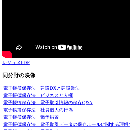
レジュメPDF
同分野の映像
電子帳簿保存法 建設DXと建設業法
電子帳簿保存法 ビジネスと人権
電子帳簿保存法 電子取引情報の保存Q&A
電子帳簿保存法 社員個人の行為
電子帳簿保存法 猶予措置
電子帳簿保存法 電子取引データの保存ルールに関する理解