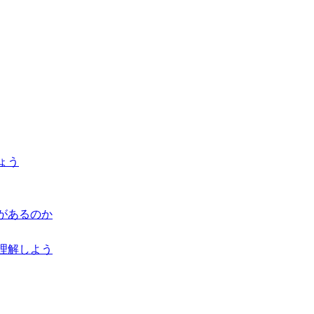
ょう
があるのか
理解しよう