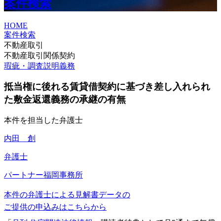
案件検索
HOME
案件検索
不動産取引
不動産取引関係契約
瑕疵・調査説明義務
抵当権に後れる賃貸借契約に基づき差し入れられ
た敷金返還義務の承継の有無
本件を担当した弁護士
内田 創
弁護士
パートナー
福岡事務所
本件の弁護士による見解書データの
ご提供の申込みはこちらから