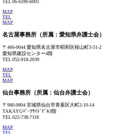
TEL 06-6180-6001
MAP
TEL
MAP
名古屋事務所
（所属：愛知県弁護士会）
〒466-0044 愛知県名古屋市昭和区桜山町3-51-2
愛知県建設センター4階
TEL 052-918-2039
MAP
TEL
MAP
仙台事務所
（所属：仙台弁護士会）
〒980-0804 宮城県仙台市青葉区大町2-10-14
TAKAYUﾊﾟｰｸｻｲﾄﾞﾋﾞﾙ3階
TEL 022-738-7118
MAP
TEL