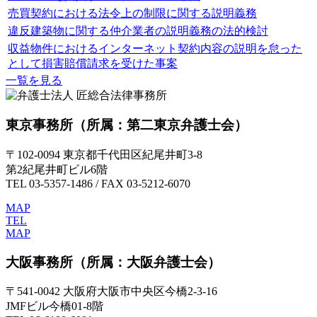
売買契約における法令上の制限に関する説明義務
違反建築物に関する仲介業者の説明義務の法的検討
収益物件におけるインターネット契約内容の説明を怠った
として損害賠償請求を受けた事案
一覧を見る
東京事務所
（所属：第二東京弁護士会）
〒102-0094 東京都千代田区紀尾井町3-8
第2紀尾井町ビル6階
TEL 03-5357-1486 / FAX 03-5212-6070
MAP
TEL
MAP
大阪事務所
（所属：大阪弁護士会）
〒541-0042 大阪府大阪市中央区今橋2-3-16
JMFビル今橋01-8階