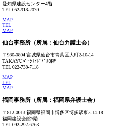
愛知県建設センター4階
TEL 052-918-2039
MAP
TEL
MAP
仙台事務所
（所属：仙台弁護士会）
〒980-0804 宮城県仙台市青葉区大町2-10-14
TAKAYUﾊﾟｰｸｻｲﾄﾞﾋﾞﾙ3階
TEL 022-738-7118
MAP
TEL
MAP
福岡事務所
（所属：福岡県弁護士会）
〒812-0013 福岡県福岡市博多区博多駅東3-14-18
福岡建設会館5階
TEL 092-292-6763