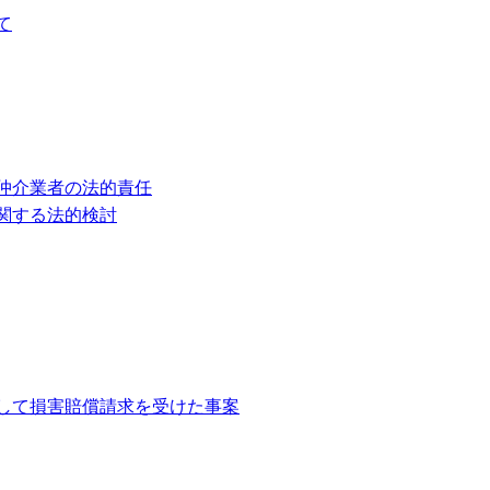
て
仲介業者の法的責任
関する法的検討
して損害賠償請求を受けた事案