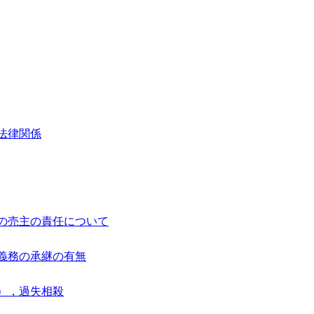
法律関係
の売主の責任について
義務の承継の有無
），過失相殺