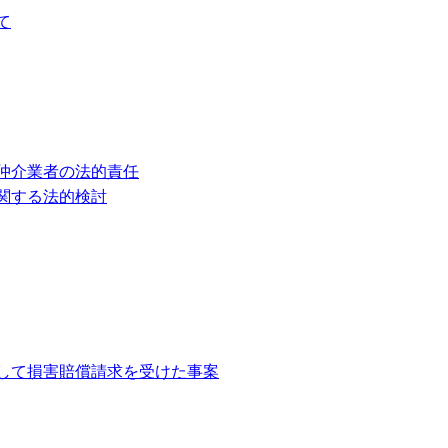
て
仲介業者の法的責任
関する法的検討
して損害賠償請求を受けた事案