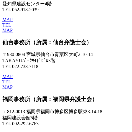
愛知県建設センター4階
TEL 052-918-2039
MAP
TEL
MAP
仙台事務所
（所属：仙台弁護士会）
〒980-0804 宮城県仙台市青葉区大町2-10-14
TAKAYUﾊﾟｰｸｻｲﾄﾞﾋﾞﾙ3階
TEL 022-738-7118
MAP
TEL
MAP
福岡事務所
（所属：福岡県弁護士会）
〒812-0013 福岡県福岡市博多区博多駅東3-14-18
福岡建設会館5階
TEL 092-292-6763