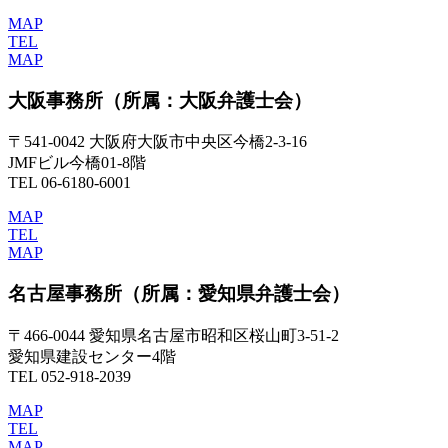
MAP
TEL
MAP
大阪事務所
（所属：大阪弁護士会）
〒541-0042 大阪府大阪市中央区今橋2-3-16
JMFビル今橋01-8階
TEL 06-6180-6001
MAP
TEL
MAP
名古屋事務所
（所属：愛知県弁護士会）
〒466-0044 愛知県名古屋市昭和区桜山町3-51-2
愛知県建設センター4階
TEL 052-918-2039
MAP
TEL
MAP