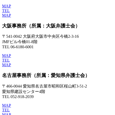
MAP
TEL
MAP
大阪事務所
（所属：大阪弁護士会）
〒541-0042 大阪府大阪市中央区今橋2-3-16
JMFビル今橋01-8階
TEL 06-6180-6001
MAP
TEL
MAP
名古屋事務所
（所属：愛知県弁護士会）
〒466-0044 愛知県名古屋市昭和区桜山町3-51-2
愛知県建設センター4階
TEL 052-918-2039
MAP
TEL
MAP