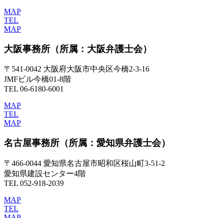
MAP
TEL
MAP
大阪事務所
（所属：大阪弁護士会）
〒541-0042 大阪府大阪市中央区今橋2-3-16
JMFビル今橋01-8階
TEL 06-6180-6001
MAP
TEL
MAP
名古屋事務所
（所属：愛知県弁護士会）
〒466-0044 愛知県名古屋市昭和区桜山町3-51-2
愛知県建設センター4階
TEL 052-918-2039
MAP
TEL
MAP