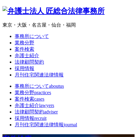
東京・大阪・名古屋・仙台・福岡
事務所について
業務分野
案件検索
弁護士紹介
法律顧問契約
採用情報
月刊住宅関連法律情報
事務所について
aboutus
業務分野
practices
案件検索
cases
弁護士紹介
lawyers
法律顧問契約
adviser
採用情報
recruit
月刊住宅関連法律情報
journal