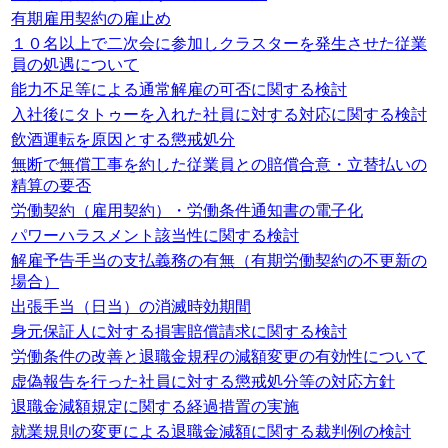
有期雇用契約の雇止め
１０名以上で二次会に参加しクラスターを発生させた従業
員の処遇について
能力不足等による通常解雇の可否に関する検討
入社後にタトゥーを入れた社員に対する対応に関する検討
飲酒運転を原因とする懲戒処分
無断で無償工事を約した従業員との賠償合意・立替払いの
精算の要否
労働契約（雇用契約）・労働条件通知書の電子化
パワーハラスメント該当性に関する検討
解雇予告手当の支払義務の有無（有期労働契約の不更新の
場合）
出張手当（日当）の消滅時効期間
身元保証人に対する損害賠償請求に関する検討
労働条件の改善と退職金規程の減額変更の有効性について
虚偽報告を行った社員に対する懲戒処分等の対応方針
退職金減額規定に関する経過措置の実施
就業規則の変更による退職金減額に関する裁判例の検討