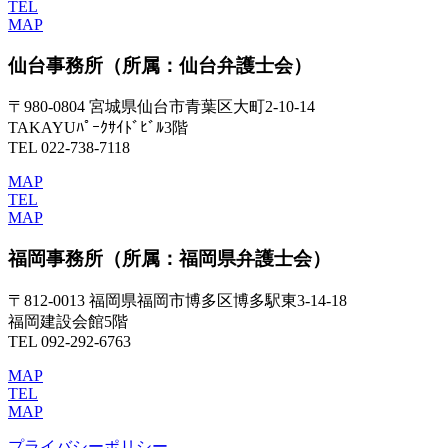
TEL
MAP
仙台事務所
（所属：仙台弁護士会）
〒980-0804 宮城県仙台市青葉区大町2-10-14
TAKAYUﾊﾟｰｸｻｲﾄﾞﾋﾞﾙ3階
TEL 022-738-7118
MAP
TEL
MAP
福岡事務所
（所属：福岡県弁護士会）
〒812-0013 福岡県福岡市博多区博多駅東3-14-18
福岡建設会館5階
TEL 092-292-6763
MAP
TEL
MAP
プライバシーポリシー