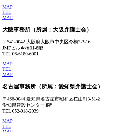
MAP
TEL
MAP
大阪事務所
（所属：大阪弁護士会）
〒541-0042 大阪府大阪市中央区今橋2-3-16
JMFビル今橋01-8階
TEL 06-6180-6001
MAP
TEL
MAP
名古屋事務所
（所属：愛知県弁護士会）
〒466-0044 愛知県名古屋市昭和区桜山町3-51-2
愛知県建設センター4階
TEL 052-918-2039
MAP
TEL
MAP