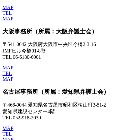
MAP
TEL
MAP
大阪事務所
（所属：大阪弁護士会）
〒541-0042 大阪府大阪市中央区今橋2-3-16
JMFビル今橋01-8階
TEL 06-6180-6001
MAP
TEL
MAP
名古屋事務所
（所属：愛知県弁護士会）
〒466-0044 愛知県名古屋市昭和区桜山町3-51-2
愛知県建設センター4階
TEL 052-918-2039
MAP
TEL
MAP