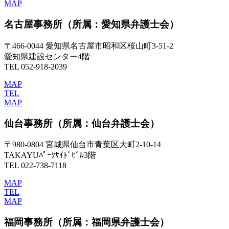
MAP
名古屋事務所
（所属：愛知県弁護士会）
〒466-0044 愛知県名古屋市昭和区桜山町3-51-2
愛知県建設センター4階
TEL 052-918-2039
MAP
TEL
MAP
仙台事務所
（所属：仙台弁護士会）
〒980-0804 宮城県仙台市青葉区大町2-10-14
TAKAYUﾊﾟｰｸｻｲﾄﾞﾋﾞﾙ3階
TEL 022-738-7118
MAP
TEL
MAP
福岡事務所
（所属：福岡県弁護士会）