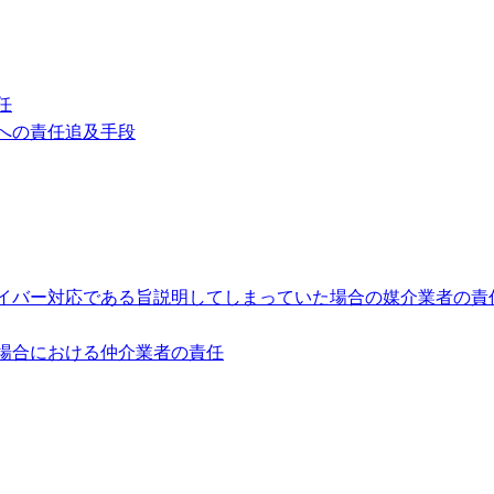
任
への責任追及手段
イバー対応である旨説明してしまっていた場合の媒介業者の責
場合における仲介業者の責任