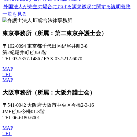
外国法人が売主の場合における源泉徴収に関する説明義務
一覧を見る
東京事務所
（所属：第二東京弁護士会）
〒102-0094 東京都千代田区紀尾井町3-8
第2紀尾井町ビル6階
TEL 03-5357-1486 / FAX 03-5212-6070
MAP
TEL
MAP
大阪事務所
（所属：大阪弁護士会）
〒541-0042 大阪府大阪市中央区今橋2-3-16
JMFビル今橋01-8階
TEL 06-6180-6001
MAP
TEL