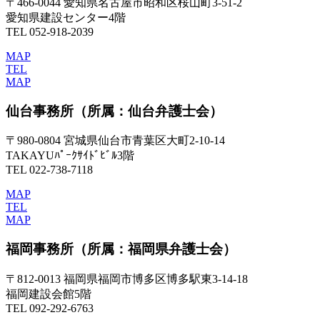
〒466-0044 愛知県名古屋市昭和区桜山町3-51-2
愛知県建設センター4階
TEL 052-918-2039
MAP
TEL
MAP
仙台事務所
（所属：仙台弁護士会）
〒980-0804 宮城県仙台市青葉区大町2-10-14
TAKAYUﾊﾟｰｸｻｲﾄﾞﾋﾞﾙ3階
TEL 022-738-7118
MAP
TEL
MAP
福岡事務所
（所属：福岡県弁護士会）
〒812-0013 福岡県福岡市博多区博多駅東3-14-18
福岡建設会館5階
TEL 092-292-6763