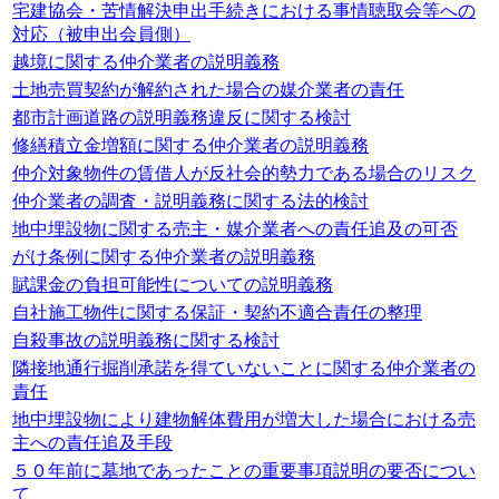
宅建協会・苦情解決申出手続きにおける事情聴取会等への
対応（被申出会員側）
越境に関する仲介業者の説明義務
土地売買契約が解約された場合の媒介業者の責任
都市計画道路の説明義務違反に関する検討
修繕積立金増額に関する仲介業者の説明義務
仲介対象物件の賃借人が反社会的勢力である場合のリスク
仲介業者の調査・説明義務に関する法的検討
地中埋設物に関する売主・媒介業者への責任追及の可否
がけ条例に関する仲介業者の説明義務
賦課金の負担可能性についての説明義務
自社施工物件に関する保証・契約不適合責任の整理
自殺事故の説明義務に関する検討
隣接地通行掘削承諾を得ていないことに関する仲介業者の
責任
地中埋設物により建物解体費用が増大した場合における売
主への責任追及手段
５０年前に墓地であったことの重要事項説明の要否につい
て