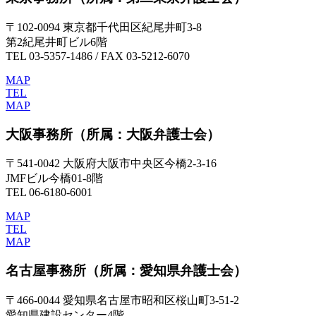
〒102-0094 東京都千代田区紀尾井町3-8
第2紀尾井町ビル6階
TEL 03-5357-1486 / FAX 03-5212-6070
MAP
TEL
MAP
大阪事務所
（所属：大阪弁護士会）
〒541-0042 大阪府大阪市中央区今橋2-3-16
JMFビル今橋01-8階
TEL 06-6180-6001
MAP
TEL
MAP
名古屋事務所
（所属：愛知県弁護士会）
〒466-0044 愛知県名古屋市昭和区桜山町3-51-2
愛知県建設センター4階