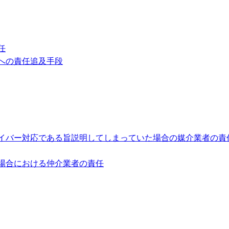
任
への責任追及手段
イバー対応である旨説明してしまっていた場合の媒介業者の責
場合における仲介業者の責任