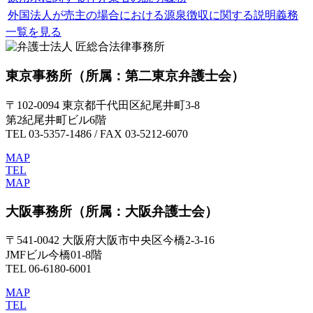
外国法人が売主の場合における源泉徴収に関する説明義務
一覧を見る
東京事務所
（所属：第二東京弁護士会）
〒102-0094 東京都千代田区紀尾井町3-8
第2紀尾井町ビル6階
TEL 03-5357-1486 / FAX 03-5212-6070
MAP
TEL
MAP
大阪事務所
（所属：大阪弁護士会）
〒541-0042 大阪府大阪市中央区今橋2-3-16
JMFビル今橋01-8階
TEL 06-6180-6001
MAP
TEL