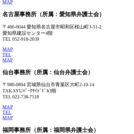
MAP
名古屋事務所
（所属：愛知県弁護士会）
〒466-0044 愛知県名古屋市昭和区桜山町3-51-2
愛知県建設センター4階
TEL 052-918-2039
MAP
TEL
MAP
仙台事務所
（所属：仙台弁護士会）
〒980-0804 宮城県仙台市青葉区大町2-10-14
TAKAYUﾊﾟｰｸｻｲﾄﾞﾋﾞﾙ3階
TEL 022-738-7118
MAP
TEL
MAP
福岡事務所
（所属：福岡県弁護士会）