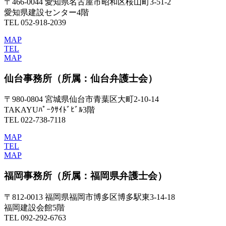
〒466-0044 愛知県名古屋市昭和区桜山町3-51-2
愛知県建設センター4階
TEL 052-918-2039
MAP
TEL
MAP
仙台事務所
（所属：仙台弁護士会）
〒980-0804 宮城県仙台市青葉区大町2-10-14
TAKAYUﾊﾟｰｸｻｲﾄﾞﾋﾞﾙ3階
TEL 022-738-7118
MAP
TEL
MAP
福岡事務所
（所属：福岡県弁護士会）
〒812-0013 福岡県福岡市博多区博多駅東3-14-18
福岡建設会館5階
TEL 092-292-6763