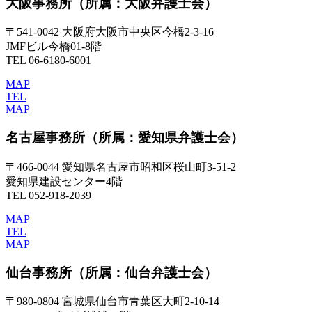
大阪事務所
（所属：大阪弁護士会）
〒541-0042 大阪府大阪市中央区今橋2-3-16
JMFビル今橋01-8階
TEL 06-6180-6001
MAP
TEL
MAP
名古屋事務所
（所属：愛知県弁護士会）
〒466-0044 愛知県名古屋市昭和区桜山町3-51-2
愛知県建設センター4階
TEL 052-918-2039
MAP
TEL
MAP
仙台事務所
（所属：仙台弁護士会）
〒980-0804 宮城県仙台市青葉区大町2-10-14