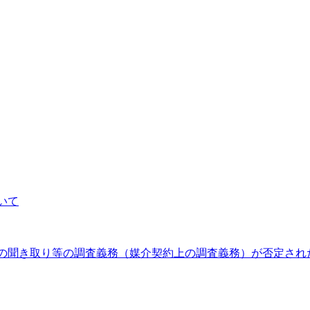
いて
の聞き取り等の調査義務（媒介契約上の調査義務）が否定され