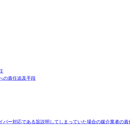
任
への責任追及手段
イバー対応である旨説明してしまっていた場合の媒介業者の責