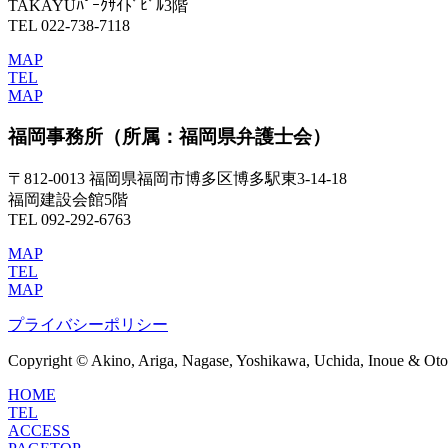
TAKAYUﾊﾟｰｸｻｲﾄﾞﾋﾞﾙ3階
TEL 022-738-7118
MAP
TEL
MAP
福岡事務所
（所属：福岡県弁護士会）
〒812-0013 福岡県福岡市博多区博多駅東3-14-18
福岡建設会館5階
TEL 092-292-6763
MAP
TEL
MAP
プライバシーポリシー
Copyright © Akino, Ariga, Nagase, Yoshikawa, Uchida, Inoue & Otom
HOME
TEL
ACCESS