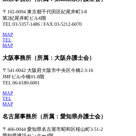
〒102-0094 東京都千代田区紀尾井町3-8
第2紀尾井町ビル6階
TEL 03-5357-1486 / FAX 03-5212-6070
MAP
TEL
MAP
大阪事務所
（所属：大阪弁護士会）
〒541-0042 大阪府大阪市中央区今橋2-3-16
JMFビル今橋01-8階
TEL 06-6180-6001
MAP
TEL
MAP
名古屋事務所
（所属：愛知県弁護士会）
〒466-0044 愛知県名古屋市昭和区桜山町3-51-2
愛知県建設センター4階