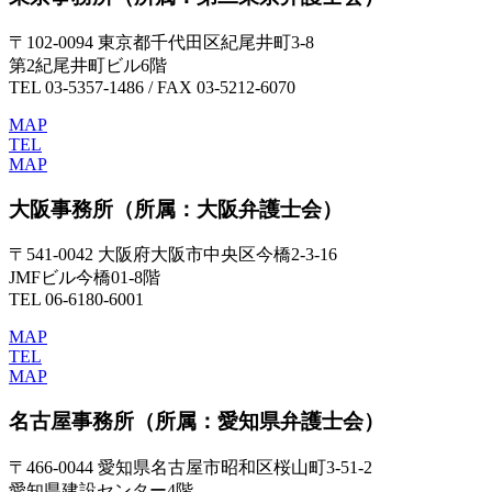
〒102-0094 東京都千代田区紀尾井町3-8
第2紀尾井町ビル6階
TEL 03-5357-1486 / FAX 03-5212-6070
MAP
TEL
MAP
大阪事務所
（所属：大阪弁護士会）
〒541-0042 大阪府大阪市中央区今橋2-3-16
JMFビル今橋01-8階
TEL 06-6180-6001
MAP
TEL
MAP
名古屋事務所
（所属：愛知県弁護士会）
〒466-0044 愛知県名古屋市昭和区桜山町3-51-2
愛知県建設センター4階