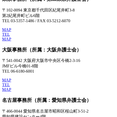
〒102-0094 東京都千代田区紀尾井町3-8
第2紀尾井町ビル6階
TEL 03-5357-1486 / FAX 03-5212-6070
MAP
TEL
MAP
大阪事務所
（所属：大阪弁護士会）
〒541-0042 大阪府大阪市中央区今橋2-3-16
JMFビル今橋01-8階
TEL 06-6180-6001
MAP
TEL
MAP
名古屋事務所
（所属：愛知県弁護士会）
〒466-0044 愛知県名古屋市昭和区桜山町3-51-2
愛知県建設センター4階