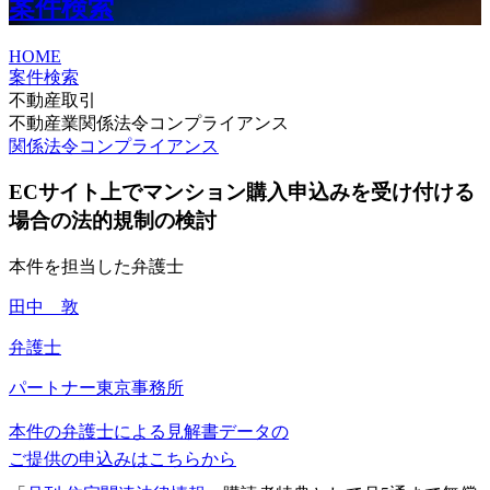
案件検索
HOME
案件検索
不動産取引
不動産業関係法令コンプライアンス
関係法令コンプライアンス
ECサイト上でマンション購入申込みを受け付ける
場合の法的規制の検討
本件を担当した弁護士
田中 敦
弁護士
パートナー
東京事務所
本件の弁護士による見解書データの
ご提供の申込みはこちらから