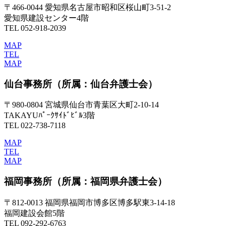
〒466-0044 愛知県名古屋市昭和区桜山町3-51-2
愛知県建設センター4階
TEL 052-918-2039
MAP
TEL
MAP
仙台事務所
（所属：仙台弁護士会）
〒980-0804 宮城県仙台市青葉区大町2-10-14
TAKAYUﾊﾟｰｸｻｲﾄﾞﾋﾞﾙ3階
TEL 022-738-7118
MAP
TEL
MAP
福岡事務所
（所属：福岡県弁護士会）
〒812-0013 福岡県福岡市博多区博多駅東3-14-18
福岡建設会館5階
TEL 092-292-6763