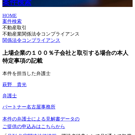
案件検索
HOME
案件検索
不動産取引
不動産業関係法令コンプライアンス
関係法令コンプライアンス
上場企業の１００％子会社と取引する場合の本人
特定事項の記載
本件を担当した弁護士
萩野 貴光
弁護士
パートナー
名古屋事務所
本件の弁護士による見解書データの
ご提供の申込みはこちらから