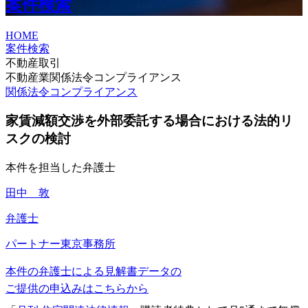
案件検索
HOME
案件検索
不動産取引
不動産業関係法令コンプライアンス
関係法令コンプライアンス
家賃減額交渉を外部委託する場合における法的リ
スクの検討
本件を担当した弁護士
田中 敦
弁護士
パートナー
東京事務所
本件の弁護士による見解書データの
ご提供の申込みはこちらから