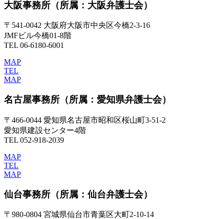
大阪事務所
（所属：大阪弁護士会）
〒541-0042 大阪府大阪市中央区今橋2-3-16
JMFビル今橋01-8階
TEL 06-6180-6001
MAP
TEL
MAP
名古屋事務所
（所属：愛知県弁護士会）
〒466-0044 愛知県名古屋市昭和区桜山町3-51-2
愛知県建設センター4階
TEL 052-918-2039
MAP
TEL
MAP
仙台事務所
（所属：仙台弁護士会）
〒980-0804 宮城県仙台市青葉区大町2-10-14