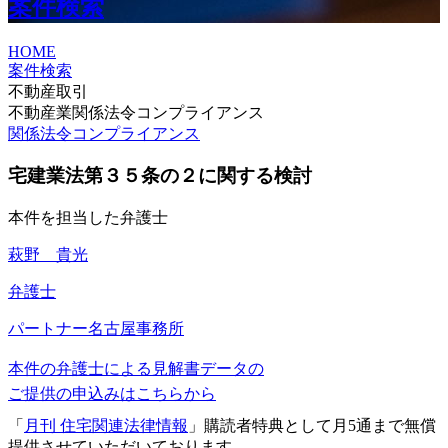
案件検索
HOME
案件検索
不動産取引
不動産業関係法令コンプライアンス
関係法令コンプライアンス
宅建業法第３５条の２に関する検討
本件を担当した弁護士
萩野 貴光
弁護士
パートナー
名古屋事務所
本件の弁護士による見解書データの
ご提供の申込みはこちらから
「
月刊 住宅関連法律情報
」購読者特典として月5通まで無償
提供させていただいております。