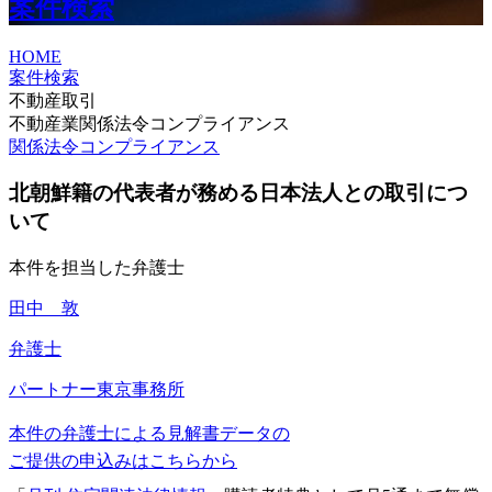
案件検索
HOME
案件検索
不動産取引
不動産業関係法令コンプライアンス
関係法令コンプライアンス
北朝鮮籍の代表者が務める日本法人との取引につ
いて
本件を担当した弁護士
田中 敦
弁護士
パートナー
東京事務所
本件の弁護士による見解書データの
ご提供の申込みはこちらから