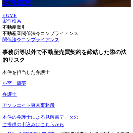
案件検索
HOME
案件検索
不動産取引
不動産業関係法令コンプライアンス
関係法令コンプライアンス
事務所等以外で不動産売買契約を締結した際の法
的リスク
本件を担当した弁護士
小宮 望夢
弁護士
アソシエイト
東京事務所
本件の弁護士による見解書データの
ご提供の申込みはこちらから