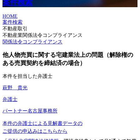
案件検索
HOME
案件検索
不動産取引
不動産業関係法令コンプライアンス
関係法令コンプライアンス
他人物売買に関する宅建業法上の問題（解除権の
ある売買契約を締結済の場合）
本件を担当した弁護士
萩野 貴光
弁護士
パートナー
名古屋事務所
本件の弁護士による見解書データの
ご提供の申込みはこちらから