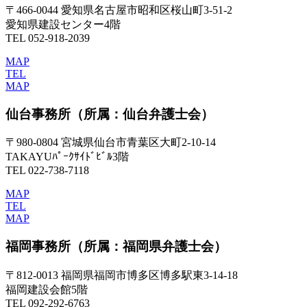
〒466-0044 愛知県名古屋市昭和区桜山町3-51-2
愛知県建設センター4階
TEL 052-918-2039
MAP
TEL
MAP
仙台事務所
（所属：仙台弁護士会）
〒980-0804 宮城県仙台市青葉区大町2-10-14
TAKAYUﾊﾟｰｸｻｲﾄﾞﾋﾞﾙ3階
TEL 022-738-7118
MAP
TEL
MAP
福岡事務所
（所属：福岡県弁護士会）
〒812-0013 福岡県福岡市博多区博多駅東3-14-18
福岡建設会館5階
TEL 092-292-6763