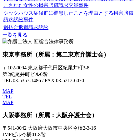
こされた女性の損害賠償請求交渉事件
シックハウス症候群に罹患したことを理由とする損害賠償
請求訴訟事件
過払金返還請求訴訟
一覧を見る
東京事務所
（所属：第二東京弁護士会）
〒102-0094 東京都千代田区紀尾井町3-8
第2紀尾井町ビル6階
TEL 03-5357-1486 / FAX 03-5212-6070
MAP
TEL
MAP
大阪事務所
（所属：大阪弁護士会）
〒541-0042 大阪府大阪市中央区今橋2-3-16
JMFビル今橋01-8階