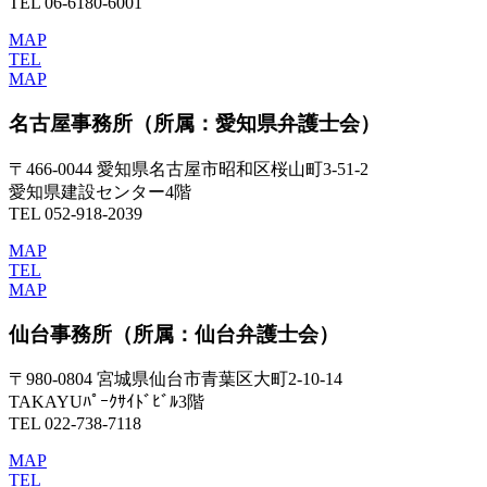
TEL 06-6180-6001
MAP
TEL
MAP
名古屋事務所
（所属：愛知県弁護士会）
〒466-0044 愛知県名古屋市昭和区桜山町3-51-2
愛知県建設センター4階
TEL 052-918-2039
MAP
TEL
MAP
仙台事務所
（所属：仙台弁護士会）
〒980-0804 宮城県仙台市青葉区大町2-10-14
TAKAYUﾊﾟｰｸｻｲﾄﾞﾋﾞﾙ3階
TEL 022-738-7118
MAP
TEL