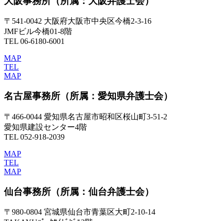
大阪事務所
（所属：大阪弁護士会）
〒541-0042 大阪府大阪市中央区今橋2-3-16
JMFビル今橋01-8階
TEL 06-6180-6001
MAP
TEL
MAP
名古屋事務所
（所属：愛知県弁護士会）
〒466-0044 愛知県名古屋市昭和区桜山町3-51-2
愛知県建設センター4階
TEL 052-918-2039
MAP
TEL
MAP
仙台事務所
（所属：仙台弁護士会）
〒980-0804 宮城県仙台市青葉区大町2-10-14