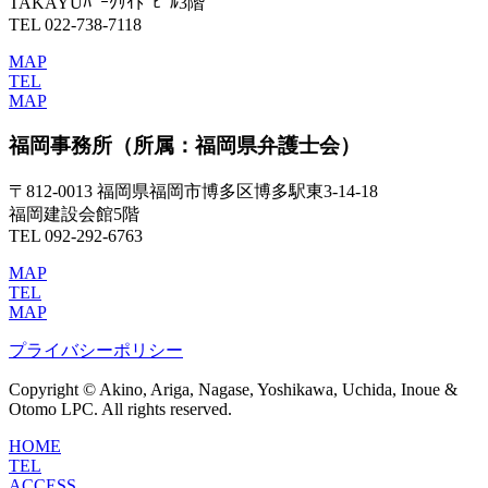
TAKAYUﾊﾟｰｸｻｲﾄﾞﾋﾞﾙ3階
TEL 022-738-7118
MAP
TEL
MAP
福岡事務所
（所属：福岡県弁護士会）
〒812-0013 福岡県福岡市博多区博多駅東3-14-18
福岡建設会館5階
TEL 092-292-6763
MAP
TEL
MAP
プライバシーポリシー
Copyright © Akino, Ariga, Nagase, Yoshikawa, Uchida, Inoue &
Otomo LPC. All rights reserved.
HOME
TEL
ACCESS