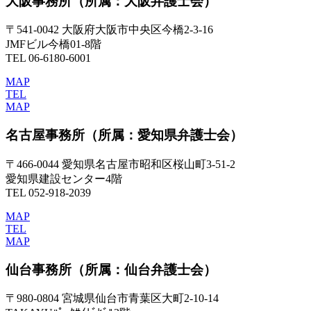
大阪事務所
（所属：大阪弁護士会）
〒541-0042 大阪府大阪市中央区今橋2-3-16
JMFビル今橋01-8階
TEL 06-6180-6001
MAP
TEL
MAP
名古屋事務所
（所属：愛知県弁護士会）
〒466-0044 愛知県名古屋市昭和区桜山町3-51-2
愛知県建設センター4階
TEL 052-918-2039
MAP
TEL
MAP
仙台事務所
（所属：仙台弁護士会）
〒980-0804 宮城県仙台市青葉区大町2-10-14