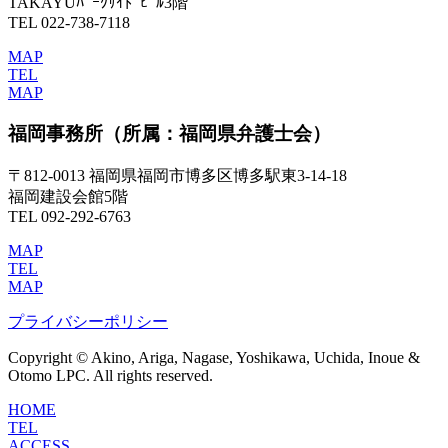
TAKAYUﾊﾟｰｸｻｲﾄﾞﾋﾞﾙ3階
TEL 022-738-7118
MAP
TEL
MAP
福岡事務所
（所属：福岡県弁護士会）
〒812-0013 福岡県福岡市博多区博多駅東3-14-18
福岡建設会館5階
TEL 092-292-6763
MAP
TEL
MAP
プライバシーポリシー
Copyright © Akino, Ariga, Nagase, Yoshikawa, Uchida, Inoue &
Otomo LPC. All rights reserved.
HOME
TEL
ACCESS