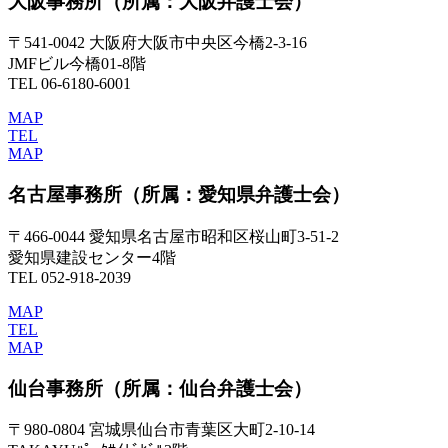
大阪事務所
（所属：大阪弁護士会）
〒541-0042 大阪府大阪市中央区今橋2-3-16
JMFビル今橋01-8階
TEL 06-6180-6001
MAP
TEL
MAP
名古屋事務所
（所属：愛知県弁護士会）
〒466-0044 愛知県名古屋市昭和区桜山町3-51-2
愛知県建設センター4階
TEL 052-918-2039
MAP
TEL
MAP
仙台事務所
（所属：仙台弁護士会）
〒980-0804 宮城県仙台市青葉区大町2-10-14