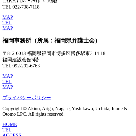
TAKAYUﾊﾟｰｸｻｲﾄﾞﾋﾞﾙ3階
TEL 022-738-7118
MAP
TEL
MAP
福岡事務所
（所属：福岡県弁護士会）
〒812-0013 福岡県福岡市博多区博多駅東3-14-18
福岡建設会館5階
TEL 092-292-6763
MAP
TEL
MAP
プライバシーポリシー
Copyright © Akino, Ariga, Nagase, Yoshikawa, Uchida, Inoue &
Otomo LPC. All rights reserved.
HOME
TEL
ACCESS