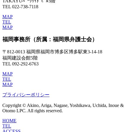
TAKAYUﾊﾟｰｸｻｲﾄﾞﾋﾞﾙ3階
TEL 022-738-7118
MAP
TEL
MAP
福岡事務所
（所属：福岡県弁護士会）
〒812-0013 福岡県福岡市博多区博多駅東3-14-18
福岡建設会館5階
TEL 092-292-6763
MAP
TEL
MAP
プライバシーポリシー
Copyright © Akino, Ariga, Nagase, Yoshikawa, Uchida, Inoue &
Otomo LPC. All rights reserved.
HOME
TEL
ACCESS