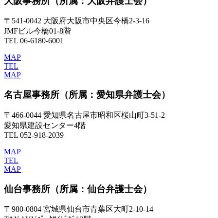
大阪事務所
（所属：大阪弁護士会）
〒541-0042 大阪府大阪市中央区今橋2-3-16
JMFビル今橋01-8階
TEL 06-6180-6001
MAP
TEL
MAP
名古屋事務所
（所属：愛知県弁護士会）
〒466-0044 愛知県名古屋市昭和区桜山町3-51-2
愛知県建設センター4階
TEL 052-918-2039
MAP
TEL
MAP
仙台事務所
（所属：仙台弁護士会）
〒980-0804 宮城県仙台市青葉区大町2-10-14