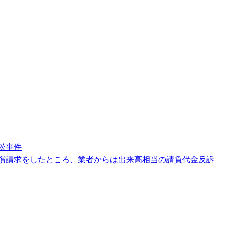
訟事件
償請求をしたところ、業者からは出来高相当の請負代金反訴