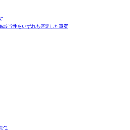
て
為該当性をいずれも否定した事案
責任