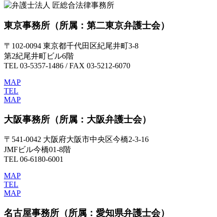
東京事務所
（所属：第二東京弁護士会）
〒102-0094 東京都千代田区紀尾井町3-8
第2紀尾井町ビル6階
TEL 03-5357-1486 / FAX 03-5212-6070
MAP
TEL
MAP
大阪事務所
（所属：大阪弁護士会）
〒541-0042 大阪府大阪市中央区今橋2-3-16
JMFビル今橋01-8階
TEL 06-6180-6001
MAP
TEL
MAP
名古屋事務所
（所属：愛知県弁護士会）