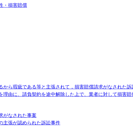
性・損害賠償
るから瑕疵である等と主張されて，損害賠償請求がなされた訴
を理由に、請負契約を途中解除した上で、業者に対して損害賠
求がなされた事案
の主張が認められた訴訟事件