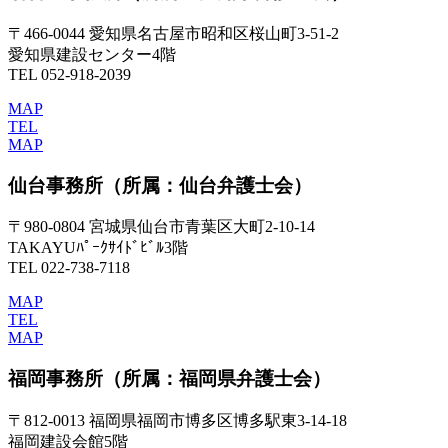
〒466-0044 愛知県名古屋市昭和区桜山町3-51-2
愛知県建設センター4階
TEL 052-918-2039
MAP
TEL
MAP
仙台事務所
（所属：仙台弁護士会）
〒980-0804 宮城県仙台市青葉区大町2-10-14
TAKAYUﾊﾟｰｸｻｲﾄﾞﾋﾞﾙ3階
TEL 022-738-7118
MAP
TEL
MAP
福岡事務所
（所属：福岡県弁護士会）
〒812-0013 福岡県福岡市博多区博多駅東3-14-18
福岡建設会館5階