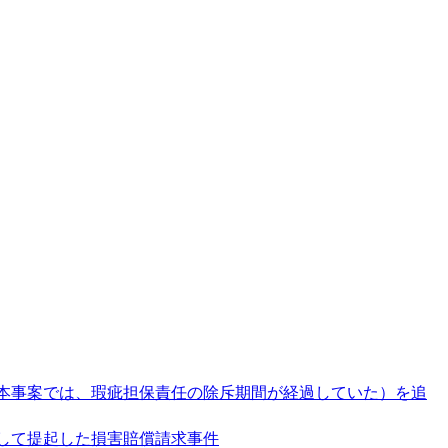
本事案では、瑕疵担保責任の除斥期間が経過していた）を追
して提起した損害賠償請求事件