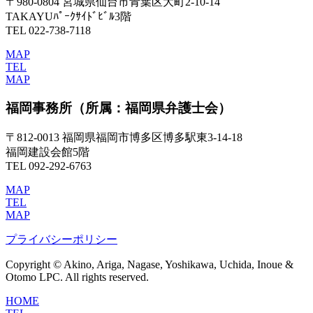
〒980-0804 宮城県仙台市青葉区大町2-10-14
TAKAYUﾊﾟｰｸｻｲﾄﾞﾋﾞﾙ3階
TEL 022-738-7118
MAP
TEL
MAP
福岡事務所
（所属：福岡県弁護士会）
〒812-0013 福岡県福岡市博多区博多駅東3-14-18
福岡建設会館5階
TEL 092-292-6763
MAP
TEL
MAP
プライバシーポリシー
Copyright © Akino, Ariga, Nagase, Yoshikawa, Uchida, Inoue &
Otomo LPC. All rights reserved.
HOME