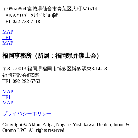
〒980-0804 宮城県仙台市青葉区大町2-10-14
TAKAYUﾊﾟｰｸｻｲﾄﾞﾋﾞﾙ3階
TEL 022-738-7118
MAP
TEL
MAP
福岡事務所
（所属：福岡県弁護士会）
〒812-0013 福岡県福岡市博多区博多駅東3-14-18
福岡建設会館5階
TEL 092-292-6763
MAP
TEL
MAP
プライバシーポリシー
Copyright © Akino, Ariga, Nagase, Yoshikawa, Uchida, Inoue &
Otomo LPC. All rights reserved.