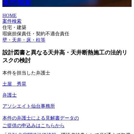
案件検索
HOME
案件検索
住宅・建築
瑕疵担保責任・契約不適合責任
壁・天井・床・柱等
設計図書と異なる天井高・天井断熱施工の法的リ
スクの検討
本件を担当した弁護士
土屋 秀晃
弁護士
アソシエイト
仙台事務所
本件の弁護士による見解書データの
ご提供の申込みはこちらから