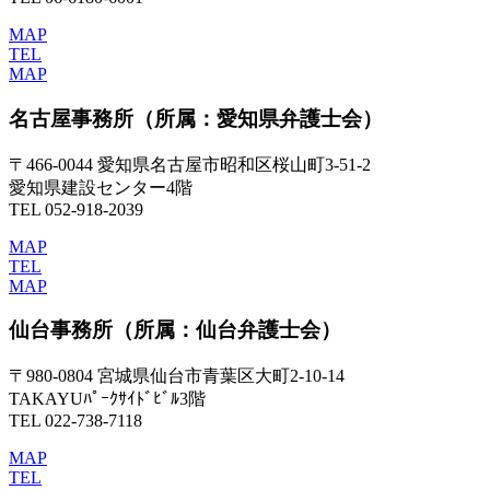
MAP
TEL
MAP
名古屋事務所
（所属：愛知県弁護士会）
〒466-0044 愛知県名古屋市昭和区桜山町3-51-2
愛知県建設センター4階
TEL 052-918-2039
MAP
TEL
MAP
仙台事務所
（所属：仙台弁護士会）
〒980-0804 宮城県仙台市青葉区大町2-10-14
TAKAYUﾊﾟｰｸｻｲﾄﾞﾋﾞﾙ3階
TEL 022-738-7118
MAP
TEL