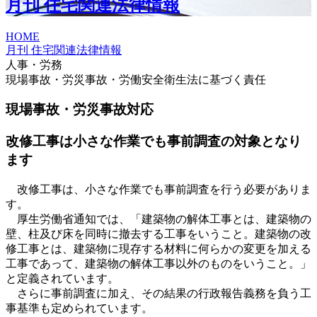
月刊 住宅関連法律情報
HOME
月刊 住宅関連法律情報
人事・労務
現場事故・労災事故・労働安全衛生法に基づく責任
現場事故・労災事故対応
改修工事は小さな作業でも事前調査の対象となり
ます
改修工事は、小さな作業でも事前調査を行う必要がありま
す。
厚生労働省通知では、「建築物の解体工事とは、建築物の
壁、柱及び床を同時に撤去する工事をいうこと。建築物の改
修工事とは、建築物に現存する材料に何らかの変更を加える
工事であって、建築物の解体工事以外のものをいうこと。」
と定義されています。
さらに事前調査に加え、その結果の行政報告義務を負う工
事基準も定められています。