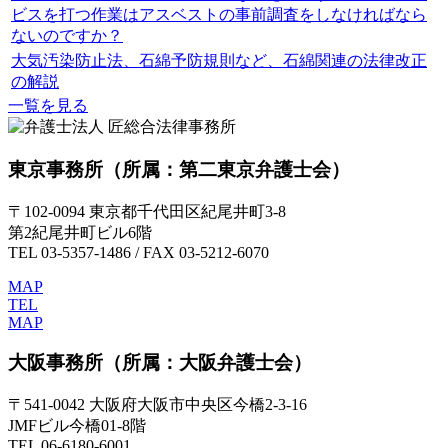
ビスを打つ作業はアスベストの事前調査をしなければなら
ないのですか？
大気汚染防止法、石綿予防規則など、石綿関連の法律改正
の解説
一覧を見る
東京事務所
（所属：第二東京弁護士会）
〒102-0094 東京都千代田区紀尾井町3-8
第2紀尾井町ビル6階
TEL 03-5357-1486 / FAX 03-5212-6070
MAP
TEL
MAP
大阪事務所
（所属：大阪弁護士会）
〒541-0042 大阪府大阪市中央区今橋2-3-16
JMFビル今橋01-8階
TEL 06-6180-6001