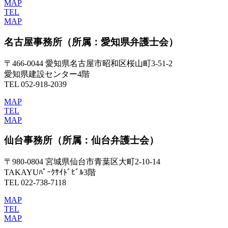
MAP
TEL
MAP
名古屋事務所
（所属：愛知県弁護士会）
〒466-0044 愛知県名古屋市昭和区桜山町3-51-2
愛知県建設センター4階
TEL 052-918-2039
MAP
TEL
MAP
仙台事務所
（所属：仙台弁護士会）
〒980-0804 宮城県仙台市青葉区大町2-10-14
TAKAYUﾊﾟｰｸｻｲﾄﾞﾋﾞﾙ3階
TEL 022-738-7118
MAP
TEL
MAP