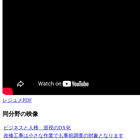
レジュメPDF
同分野の映像
ビジネスと人権 巡視のDX化
改修工事は小さな作業でも事前調査の対象となります