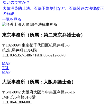
ないのですか？
大気汚染防止法、石綿予防規則など、石綿関連の法律改正
の解説
一覧を見る
東京事務所
（所属：第二東京弁護士会）
〒102-0094 東京都千代田区紀尾井町3-8
第2紀尾井町ビル6階
TEL 03-5357-1486 / FAX 03-5212-6070
MAP
TEL
MAP
大阪事務所
（所属：大阪弁護士会）
〒541-0042 大阪府大阪市中央区今橋2-3-16
JMFビル今橋01-8階
TEL 06-6180-6001