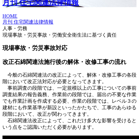
月刊 住宅関連法律情報
HOME
月刊 住宅関連法律情報
人事・労務
現場事故・労災事故・労働安全衛生法に基づく責任
現場事故・労災事故対応
改正石綿関連法施行後の解体・改修工事の流れ
今般の石綿関連法の改正によって、解体・改修工事の各段
階において改正法対応が必要となってきます。
事前調査の段階では、一定規模以上の工事についての事前
調査結果の報告義務、作業前の段階では、届出の不要な作業
でも作業計画を作成する必要、作業の段階では、レベル３の
建材にも作業基準が新設といったかたちで、工事のあらゆる
段階において、改正が関わってきます。
石綿関連法改正によって、これだけ多大な影響を受けると
いう点をご認識いただく必要があります。