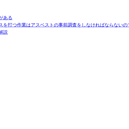
がある
スを打つ作業はアスベストの事前調査をしなければならないの
解説