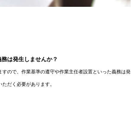
義務は発生しませんか？
ますので、作業基準の遵守や作業主任者設置といった義務は発
いただく必要があります。