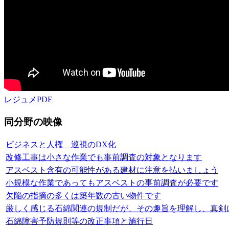
レジュメPDF
同分野の映像
ビジネスと人権 巡視のDX化
改修工事は小さな作業でも事前調査の対象となります
アスベスト含有の可能性がある建材に注意を払いましょう
小規模な作業であってもアスベストの事前調査が必要です
欠陥の指摘の多くは築年数の古い物件です
厳しく感じる石綿関連の規制だが、その趣旨を理解し、真剣
石綿障害予防規則等の改正事項と施行日