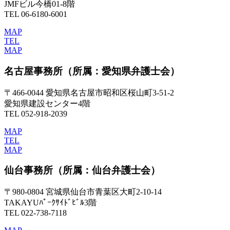
JMFビル今橋01-8階
TEL 06-6180-6001
MAP
TEL
MAP
名古屋事務所
（所属：愛知県弁護士会）
〒466-0044 愛知県名古屋市昭和区桜山町3-51-2
愛知県建設センター4階
TEL 052-918-2039
MAP
TEL
MAP
仙台事務所
（所属：仙台弁護士会）
〒980-0804 宮城県仙台市青葉区大町2-10-14
TAKAYUﾊﾟｰｸｻｲﾄﾞﾋﾞﾙ3階
TEL 022-738-7118