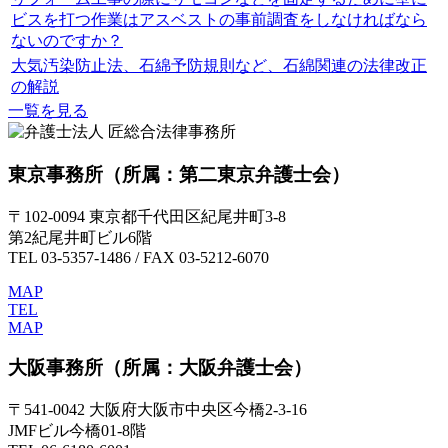
ビスを打つ作業はアスベストの事前調査をしなければなら
ないのですか？
大気汚染防止法、石綿予防規則など、石綿関連の法律改正
の解説
一覧を見る
東京事務所
（所属：第二東京弁護士会）
〒102-0094 東京都千代田区紀尾井町3-8
第2紀尾井町ビル6階
TEL 03-5357-1486 / FAX 03-5212-6070
MAP
TEL
MAP
大阪事務所
（所属：大阪弁護士会）
〒541-0042 大阪府大阪市中央区今橋2-3-16
JMFビル今橋01-8階