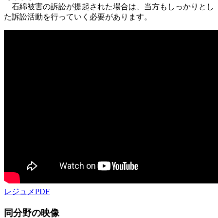
石綿被害の訴訟が提起された場合は、当方もしっかりとし
た訴訟活動を行っていく必要があります。
レジュメPDF
同分野の映像