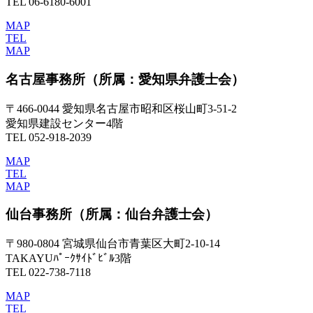
TEL 06-6180-6001
MAP
TEL
MAP
名古屋事務所
（所属：愛知県弁護士会）
〒466-0044 愛知県名古屋市昭和区桜山町3-51-2
愛知県建設センター4階
TEL 052-918-2039
MAP
TEL
MAP
仙台事務所
（所属：仙台弁護士会）
〒980-0804 宮城県仙台市青葉区大町2-10-14
TAKAYUﾊﾟｰｸｻｲﾄﾞﾋﾞﾙ3階
TEL 022-738-7118
MAP
TEL