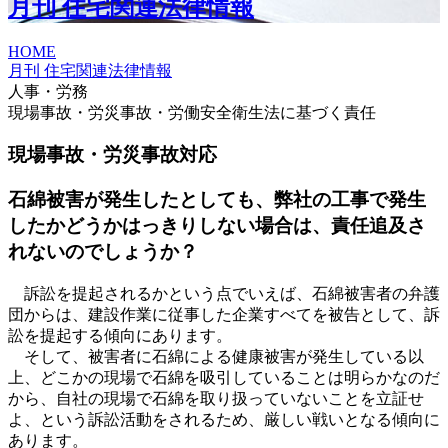
月刊 住宅関連法律情報
HOME
月刊 住宅関連法律情報
人事・労務
現場事故・労災事故・労働安全衛生法に基づく責任
現場事故・労災事故対応
石綿被害が発生したとしても、弊社の工事で発生
したかどうかはっきりしない場合は、責任追及さ
れないのでしょうか？
訴訟を提起されるかという点でいえば、石綿被害者の弁護
団からは、建設作業に従事した企業すべてを被告として、訴
訟を提起する傾向にあります。
そして、被害者に石綿による健康被害が発生している以
上、どこかの現場で石綿を吸引していることは明らかなのだ
から、自社の現場で石綿を取り扱っていないことを立証せ
よ、という訴訟活動をされるため、厳しい戦いとなる傾向に
あります。