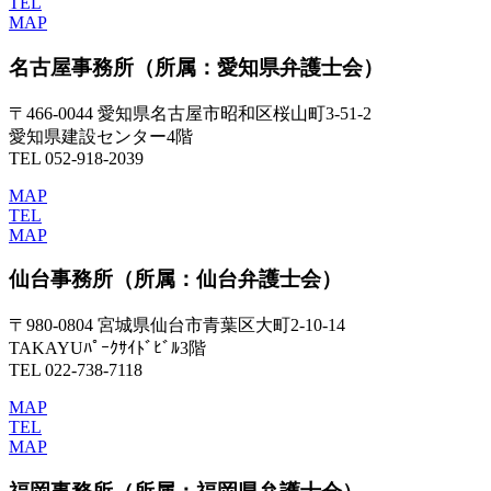
TEL
MAP
名古屋事務所
（所属：愛知県弁護士会）
〒466-0044 愛知県名古屋市昭和区桜山町3-51-2
愛知県建設センター4階
TEL 052-918-2039
MAP
TEL
MAP
仙台事務所
（所属：仙台弁護士会）
〒980-0804 宮城県仙台市青葉区大町2-10-14
TAKAYUﾊﾟｰｸｻｲﾄﾞﾋﾞﾙ3階
TEL 022-738-7118
MAP
TEL
MAP