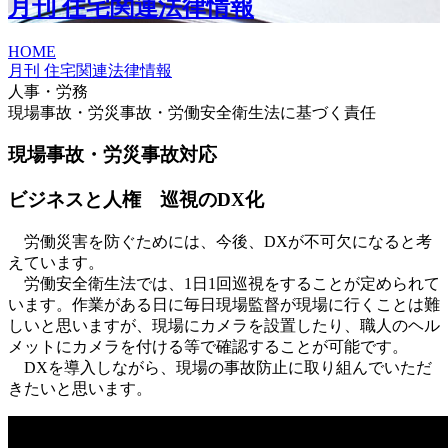
月刊 住宅関連法律情報
HOME
月刊 住宅関連法律情報
人事・労務
現場事故・労災事故・労働安全衛生法に基づく責任
現場事故・労災事故対応
ビジネスと人権 巡視のDX化
労働災害を防ぐためには、今後、DXが不可欠になると考
えています。
労働安全衛生法では、1日1回巡視をすることが定められて
います。作業がある日に毎日現場監督が現場に行くことは難
しいと思いますが、現場にカメラを設置したり、職人のヘル
メットにカメラを付ける等で確認することが可能です。
DXを導入しながら、現場の事故防止に取り組んでいただ
きたいと思います。