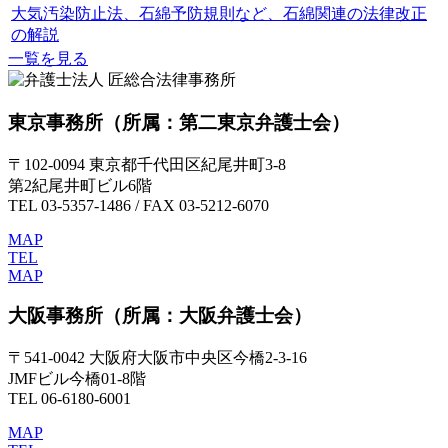
大気汚染防止法、石綿予防規則など、石綿関連の法律改正
の解説
一覧を見る
東京事務所
（所属：第二東京弁護士会）
〒102-0094 東京都千代田区紀尾井町3-8
第2紀尾井町ビル6階
TEL 03-5357-1486 / FAX 03-5212-6070
MAP
TEL
MAP
大阪事務所
（所属：大阪弁護士会）
〒541-0042 大阪府大阪市中央区今橋2-3-16
JMFビル今橋01-8階
TEL 06-6180-6001
MAP